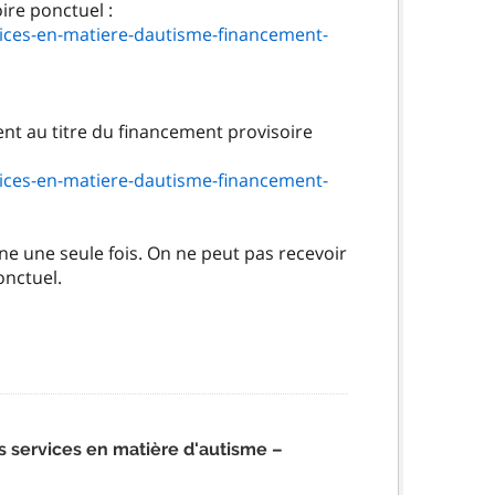
ices-en-matiere-dautisme-financement-
ent au titre du financement provisoire
ices-en-matiere-dautisme-financement-
e une seule fois. On ne peut pas recevoir
onctuel.
 services en matière d'autisme –