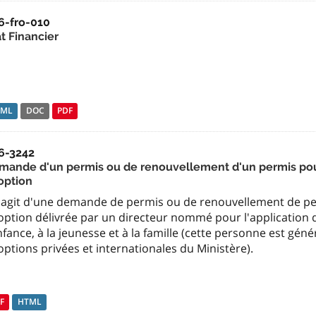
6-fro-010
t Financier
TML
DOC
PDF
6-3242
mande d'un permis ou de renouvellement d'un permis pour
option
 s'agit d'une demande de permis ou de renouvellement de pe
ption délivrée par un directeur nommé pour l'application de
nfance, à la jeunesse et à la famille (cette personne est gé
ptions privées et internationales du Ministère).
F
HTML