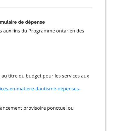
rmulaire de dépense
ses aux fins du Programme ontarien des
 au titre du budget pour les services aux
ices-en-matiere-dautisme-depenses-
inancement provisoire ponctuel ou