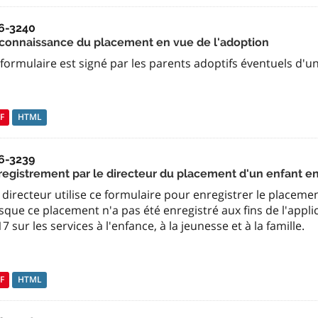
6-3240
connaissance du placement en vue de l'adoption
formulaire est signé par les parents adoptifs éventuels d'un
F
HTML
6-3239
registrement par le directeur du placement d'un enfant e
directeur utilise ce formulaire pour enregistrer le placem
sque ce placement n'a pas été enregistré aux fins de l'appli
7 sur les services à l'enfance, à la jeunesse et à la famille.
F
HTML