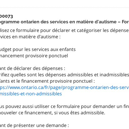
00073
ogramme ontarien des services en matière d'autisme – Fo
lisez ce formulaire pour déclarer et catégoriser les dépen
vices en matière d’autisme :
udget pour les services aux enfants
Financement provisoire ponctuel
ant de déclarer des dépenses :
ifiez quelles sont les dépenses admissibles et inadmissibles
tps://www.ontario.ca/fr/page/programme-ontarien-des-serv
missibles-et-non-admissibles
us pouvez aussi utiliser ce formulaire pour demander un f
ouveler ce financement, si vous êtes admissible.
ant de présenter une demande :