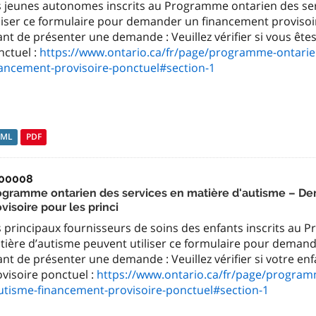
s jeunes autonomes inscrits au Programme ontarien des ser
iliser ce formulaire pour demander un financement provisoi
nt de présenter une demande : Veuillez vérifier si vous êt
nctuel :
https://www.ontario.ca/fr/page/programme-ontarie
nancement-provisoire-ponctuel#section-1
TML
PDF
00008
ogramme ontarien des services en matière d'autisme – D
visoire pour les princi
s principaux fournisseurs de soins des enfants inscrits au 
tière d’autisme peuvent utiliser ce formulaire pour demand
nt de présenter une demande : Veuillez vérifier si votre en
visoire ponctuel :
https://www.ontario.ca/fr/page/program
utisme-financement-provisoire-ponctuel#section-1