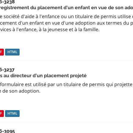
6-3238
registrement du placement d'un enfant en vue de son ado
 société d'aide à l'enfance ou un titulaire de permis utilise
acement d'un enfant en vue d'une adoption aux termes du pa
vices à l'enfance, à la jeunesse et à la famille.
F
HTML
6-3237
is au directeur d’un placement projeté
formulaire est utilisé par un titulaire de permis qui projet
e de son adoption.
F
HTML
6-3095