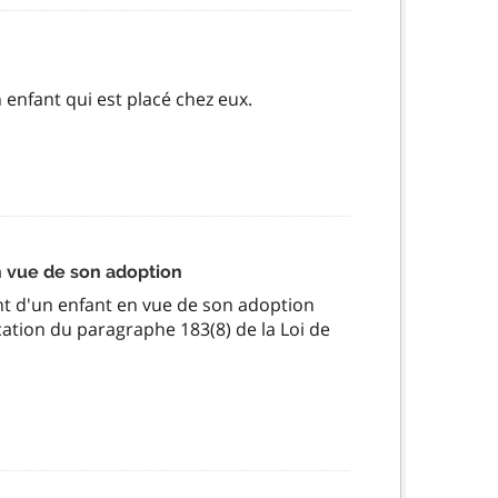
 enfant qui est placé chez eux.
n vue de son adoption
ent d'un enfant en vue de son adoption
cation du paragraphe 183(8) de la Loi de