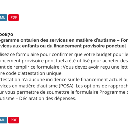
TML
PDF
00870
ogramme ontarien des services en matière d’autisme – Form
rvices aux enfants ou du financement provisoire ponctuel
lisez ce formulaire pour confirmer que votre budget pour le
ancement provisoire ponctuel a été utilisé pour acheter des
nt de remplir ce formulaire : Vous devez avoir reçu une let
re code d’attestation unique.
attestation n’a aucune incidence sur le financement actuel
rvices en matière d’autisme (POSA). Les options de rappr
ur vous permettre de soumettre le formulaire Programme o
autisme – Déclaration des dépenses.
TML
PDF