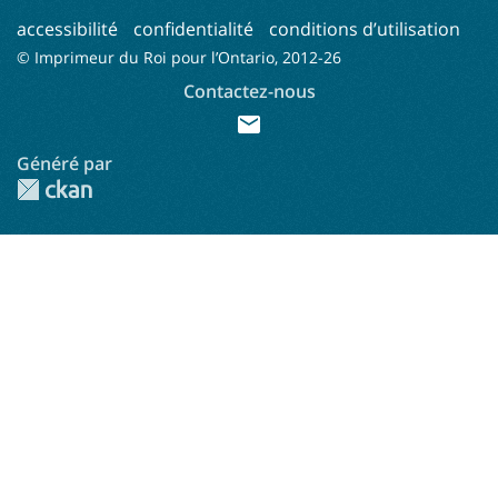
accessibilité
confidentialité
conditions d’utilisation
© Imprimeur du Roi pour l’Ontario, 2012-
26
Contactez-nous
mail
Généré par