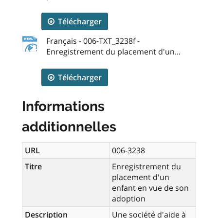
Télécharger
Français - 006-TXT_3238f -
Enregistrement du placement d'un...
Télécharger
Informations
additionnelles
URL
006-3238
Titre
Enregistrement du
placement d'un
enfant en vue de son
adoption
Description
Une société d'aide à