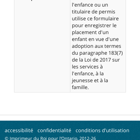
l'enfance ou un
titulaire de permis
utilise ce formulaire
pour enregistrer le
placement d'un
enfant en vue d'une
adoption aux termes
du paragraphe 183(7)
de la Loi de 2017 sur
les services à
l'enfance, à la
jeunesse et à la
famille.
accessibilité
confidentialité
conditions d’utilisation
© Imprimeur du Roi pour l’Ontario, 2012-
26