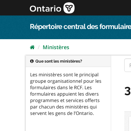
Passer
directement
au
contenu
Répertoire central des formulaire
Ministères
Que sont les ministères?
Les ministères sont le principal
groupe organisationnel pour les
3
formulaires dans le RCF. Les
formulaires appuient les divers
programmes et services offerts
par chacun des ministères qui
servent les gens de l’Ontario.