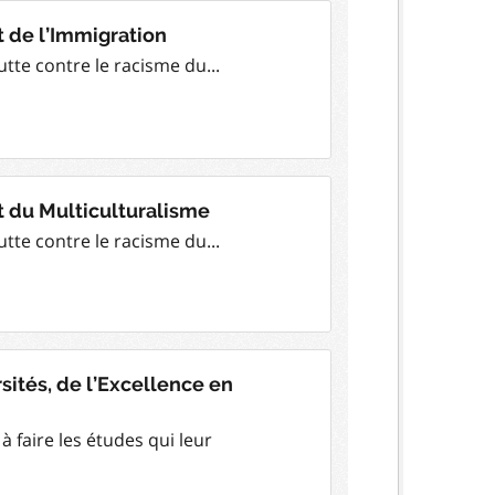
t de l’Immigration
lutte contre le racisme du...
et du Multiculturalisme
lutte contre le racisme du...
sités, de l’Excellence en
à faire les études qui leur