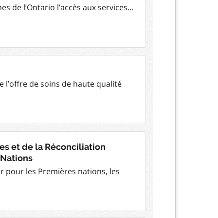
s de l’Ontario l’accès aux services...
e l’offre de soins de haute qualité
es et de la Réconciliation
 Nations
r pour les Premières nations, les