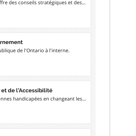
fre des conseils stratégiques et des...
vernement
blique de l'Ontario à l'interne.
et de l’Accessibilité
sonnes handicapées en changeant les...