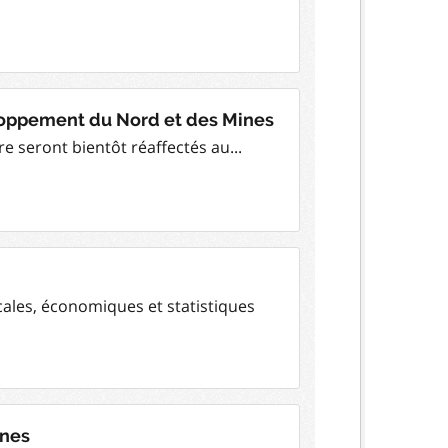
eloppement du Nord et des Mines
e seront bientôt réaffectés au...
scales, économiques et statistiques
ones