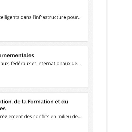
elligents dans l’infrastructure pour...
vernementales
iaux, fédéraux et internationaux de...
ation, de la Formation et du
es
e règlement des conflits en milieu de...