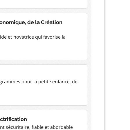
nomique, de la Création
de et novatrice qui favorise la
ogrammes pour la petite enfance, de
ctrification
t sécuritaire, fiable et abordable