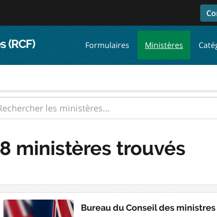
Co
s (RCF)
Formulaires
Ministères
Caté
8 ministères trouvés
Bureau du Conseil des ministres