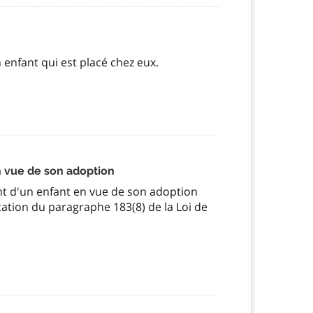
 enfant qui est placé chez eux.
n vue de son adoption
ent d'un enfant en vue de son adoption
cation du paragraphe 183(8) de la Loi de