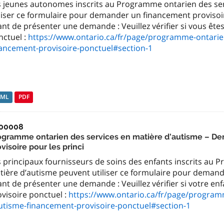
s jeunes autonomes inscrits au Programme ontarien des ser
iliser ce formulaire pour demander un financement provisoi
nt de présenter une demande : Veuillez vérifier si vous êt
nctuel :
https://www.ontario.ca/fr/page/programme-ontarie
nancement-provisoire-ponctuel#section-1
TML
PDF
00008
ogramme ontarien des services en matière d'autisme – D
visoire pour les princi
s principaux fournisseurs de soins des enfants inscrits au 
tière d’autisme peuvent utiliser ce formulaire pour demand
nt de présenter une demande : Veuillez vérifier si votre en
visoire ponctuel :
https://www.ontario.ca/fr/page/program
utisme-financement-provisoire-ponctuel#section-1