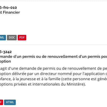
6-fro-010
t Financier
TML
DOC
PDF
6-3242
mande d'un permis ou de renouvellement d'un permis pour
option
 s'agit d'une demande de permis ou de renouvellement de pe
ption délivrée par un directeur nommé pour l'application de
nfance, à la jeunesse et à la famille (cette personne est gé
ptions privées et internationales du Ministère).
F
HTML