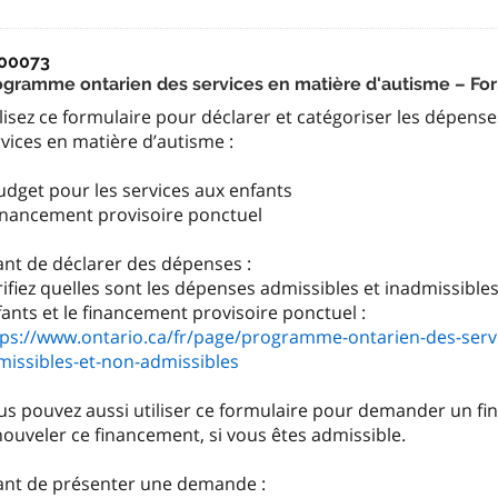
00073
ogramme ontarien des services en matière d'autisme – Fo
lisez ce formulaire pour déclarer et catégoriser les dépen
vices en matière d’autisme :
udget pour les services aux enfants
Financement provisoire ponctuel
ant de déclarer des dépenses :
ifiez quelles sont les dépenses admissibles et inadmissibles
tps://www.ontario.ca/fr/page/programme-ontarien-des-serv
missibles-et-non-admissibles
us pouvez aussi utiliser ce formulaire pour demander un f
ouveler ce financement, si vous êtes admissible.
ant de présenter une demande :