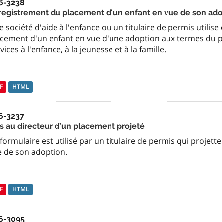
6-3238
registrement du placement d'un enfant en vue de son ado
 société d'aide à l'enfance ou un titulaire de permis utilise
acement d'un enfant en vue d'une adoption aux termes du pa
vices à l'enfance, à la jeunesse et à la famille.
F
HTML
6-3237
is au directeur d’un placement projeté
formulaire est utilisé par un titulaire de permis qui projet
e de son adoption.
F
HTML
6-3095