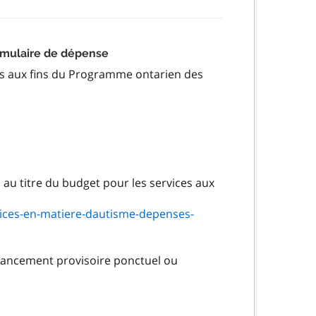
rmulaire de dépense
ses aux fins du Programme ontarien des
 au titre du budget pour les services aux
ices-en-matiere-dautisme-depenses-
inancement provisoire ponctuel ou