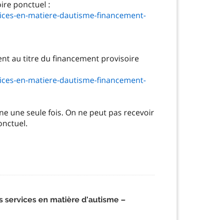
ices-en-matiere-dautisme-financement-
ent au titre du financement provisoire
ices-en-matiere-dautisme-financement-
e une seule fois. On ne peut pas recevoir
onctuel.
 services en matière d'autisme –