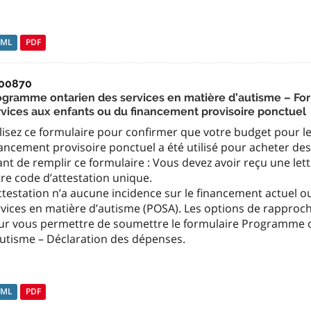
TML
PDF
00870
ogramme ontarien des services en matière d’autisme – Form
rvices aux enfants ou du financement provisoire ponctuel
lisez ce formulaire pour confirmer que votre budget pour le
ancement provisoire ponctuel a été utilisé pour acheter des
nt de remplir ce formulaire : Vous devez avoir reçu une let
re code d’attestation unique.
attestation n’a aucune incidence sur le financement actuel
rvices en matière d’autisme (POSA). Les options de rappr
ur vous permettre de soumettre le formulaire Programme o
autisme – Déclaration des dépenses.
TML
PDF