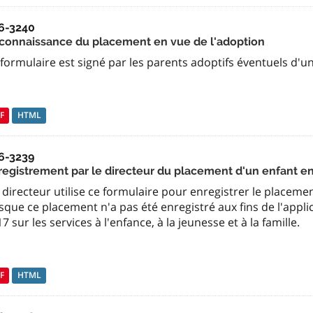
6-3240
connaissance du placement en vue de l'adoption
formulaire est signé par les parents adoptifs éventuels d'un
F
HTML
6-3239
registrement par le directeur du placement d'un enfant e
directeur utilise ce formulaire pour enregistrer le placem
sque ce placement n'a pas été enregistré aux fins de l'appli
7 sur les services à l'enfance, à la jeunesse et à la famille.
F
HTML