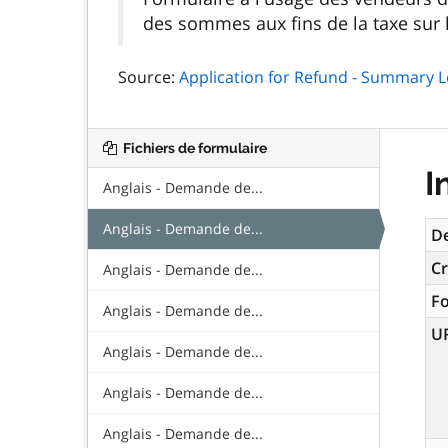
des sommes aux fins de la taxe sur l
Source:
Application for Refund - Summary L
Fichiers de formulaire
I
Anglais - Demande de...
Anglais - Demande de...
De
Cr
Anglais - Demande de...
F
Anglais - Demande de...
U
Anglais - Demande de...
Anglais - Demande de...
Anglais - Demande de...