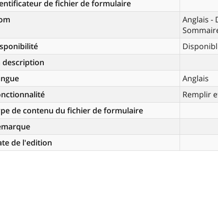
entificateur de fichier de formulaire
om
Anglais 
Sommaire 
sponibilité
Disponibl
 description
angue
Anglais
nctionnalité
Remplir e
pe de contenu du fichier de formulaire
emarque
te de l'edition