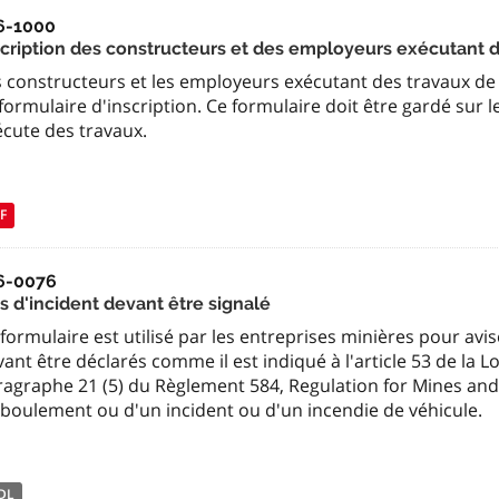
6-1000
scription des constructeurs et des employeurs exécutant d
s constructeurs et les employeurs exécutant des travaux de
formulaire d'inscription. Ce formulaire doit être gardé sur
écute des travaux.
F
6-0076
s d'incident devant être signalé
formulaire est utilisé par les entreprises minières pour avis
ant être déclarés comme il est indiqué à l'article 53 de la Loi
agraphe 21 (5) du Règlement 584, Regulation for Mines and 
éboulement ou d'un incident ou d'un incendie de véhicule.
DL