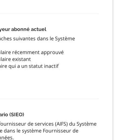
eur abonné actuel
tâches suivantes dans le Système
ulaire récemment approuvé
aire existant
e qui a un statut inactif
rio (SIEO)
 fournisseur de services (AIFS) du Système
ôle dans le système Fournisseur de
nnées.