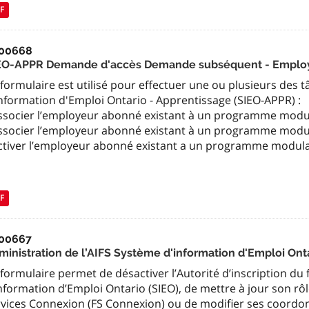
F
00668
EO-APPR Demande d'accès Demande subséquent - Employ
formulaire est utilisé pour effectuer une ou plusieurs des 
nformation d'Emploi Ontario - Apprentissage (SIEO-APPR) :
associer l’employeur abonné existant à un programme mod
associer l’employeur abonné existant à un programme modul
ctiver l’employeur abonné existant a un programme modulair
F
00667
ministration de l’AIFS Système d'information d'Emploi Onta
formulaire permet de désactiver l’Autorité d’inscription du
nformation d’Emploi Ontario (SIEO), de mettre à jour son r
rvices Connexion (FS Connexion) ou de modifier ses coordo