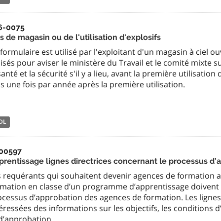
6-0075
s de magasin ou de l'utilisation d'explosifs
formulaire est utilisé par l'exploitant d'un magasin à ciel 
lisés pour aviser le ministère du Travail et le comité mixte s
santé et la sécurité s'il y a lieu, avant la première utilisatio
s une fois par année après la première utilisation.
DL
00597
prentissage lignes directrices concernant le processus d
s requérants qui souhaitent devenir agences de formation 
mation en classe d’un programme d’apprentissage doivent co
cessus d’approbation des agences de formation. Les lignes 
éressées des informations sur les objectifs, les conditions 
 d’approbation.