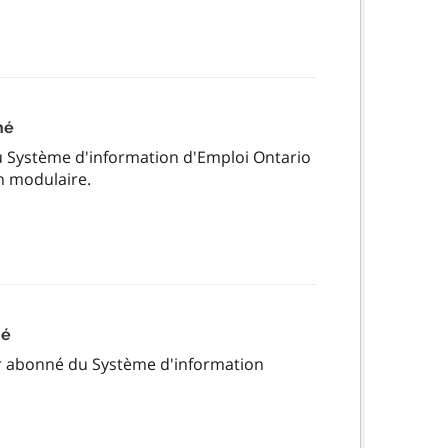
né
u Système d'information d'Emploi Ontario
n modulaire.
né
eur abonné du Système d'information