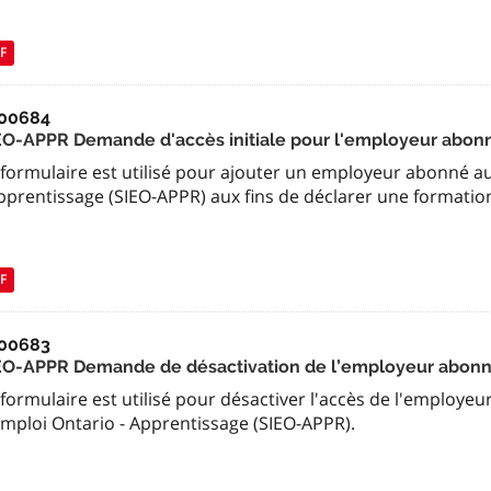
F
00684
EO-APPR Demande d'accès initiale pour l'employeur abon
 formulaire est utilisé pour ajouter un employeur abonné a
Apprentissage (SIEO-APPR) aux fins de déclarer une formatio
F
00683
EO-APPR Demande de désactivation de l’employeur abon
formulaire est utilisé pour désactiver l'accès de l'employ
Emploi Ontario - Apprentissage (SIEO-APPR).