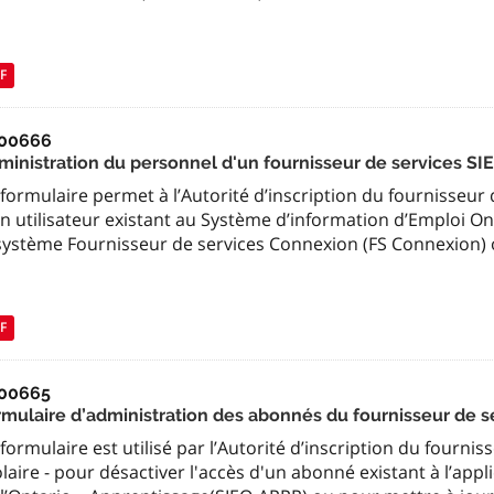
F
00666
ministration du personnel d'un fournisseur de services S
formulaire permet à l’Autorité d’inscription du fournisseur d
n utilisateur existant au Système d’information d’Emploi Ont
 système Fournisseur de services Connexion (FS Connexion)
F
00665
rmulaire d’administration des abonnés du fournisseur de 
formulaire est utilisé par l’Autorité d’inscription du fournis
laire - pour désactiver l'accès d'un abonné existant à l’app