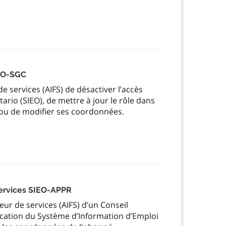
IEO-SGC
e services (AIFS) de désactiver l’accès
ario (SIEO), de mettre à jour le rôle dans
 ou de modifier ses coordonnées.
services SIEO-APPR
seur de services (AIFS) d’un Conseil
lication du Système d’Information d’Emploi