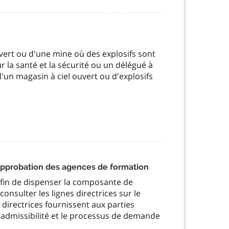
ouvert ou d'une mine où des explosifs sont
ur la santé et la sécurité ou un délégué à
n d'un magasin à ciel ouvert ou d'explosifs
’approbation des agences de formation
afin de dispenser la composante de
nsulter les lignes directrices sur le
directrices fournissent aux parties
d’admissibilité et le processus de demande