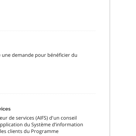
é une demande pour bénéficier du
vices
seur de services (AIFS) d'un conseil
application du Système d’information
 les clients du Programme