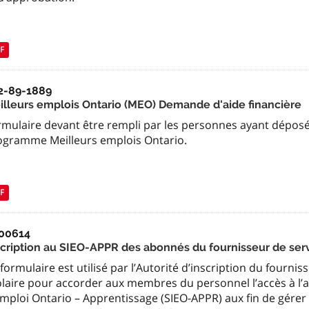
F
2-89-1889
illeurs emplois Ontario (MEO) Demande d'aide financière
rmulaire devant être rempli par les personnes ayant dépos
ogramme Meilleurs emplois Ontario.
F
00614
scription au SIEO-APPR des abonnés du fournisseur de ser
formulaire est utilisé par l’Autorité d’inscription du fournis
olaire pour accorder aux membres du personnel l’accès à l’
Emploi Ontario – Apprentissage (SIEO-APPR) aux fin de gérer