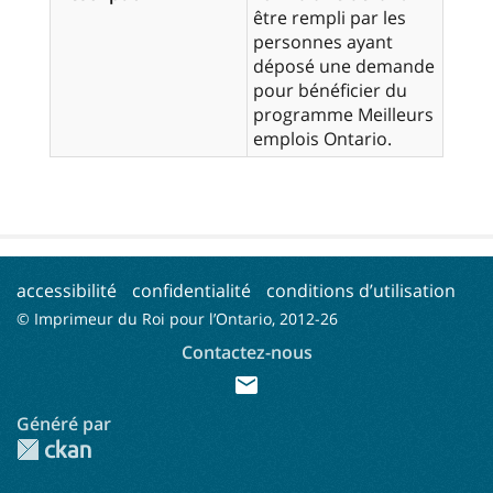
être rempli par les
personnes ayant
déposé une demande
pour bénéficier du
programme Meilleurs
emplois Ontario.
accessibilité
confidentialité
conditions d’utilisation
© Imprimeur du Roi pour l’Ontario, 2012-
26
Contactez-nous
mail
Généré par