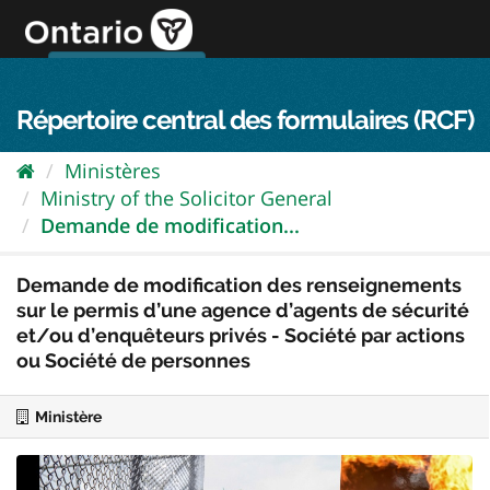
Passer
directement
au
Connexion FPO
aller au contenu
english
contenu
Répertoire central des formulaires (RCF)
Ministères
Ministry of the Solicitor General
Demande de modification...
Demande de modification des renseignements
sur le permis d’une agence d’agents de sécurité
et/ou d’enquêteurs privés - Société par actions
ou Société de personnes
Ministère