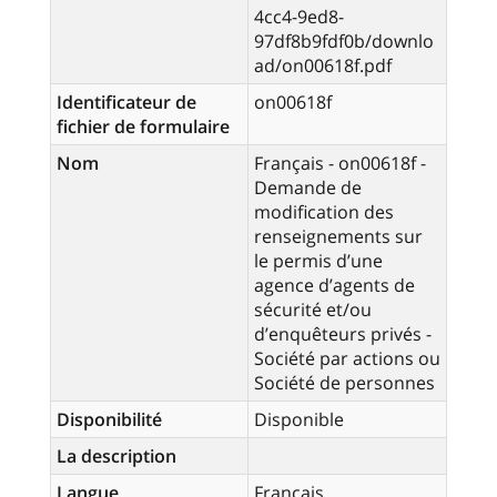
4cc4-9ed8-
97df8b9fdf0b/downlo
ad/on00618f.pdf
Identificateur de
on00618f
fichier de formulaire
Nom
Français - on00618f -
Demande de
modification des
renseignements sur
le permis d’une
agence d’agents de
sécurité et/ou
d’enquêteurs privés -
Société par actions ou
Société de personnes
Disponibilité
Disponible
La description
Langue
Français