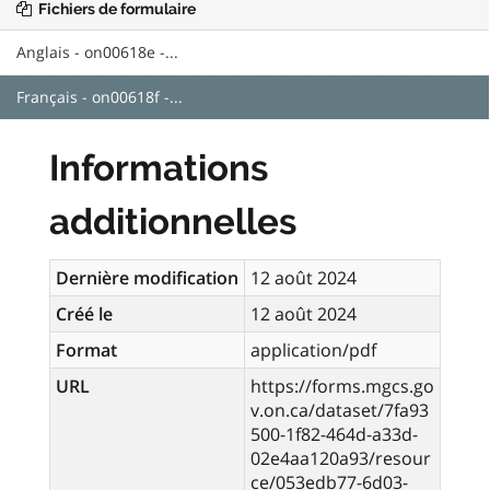
Fichiers de formulaire
Anglais - on00618e -...
Français - on00618f -...
Informations
additionnelles
Dernière modification
12 août 2024
Créé le
12 août 2024
Format
application/pdf
URL
https://forms.mgcs.go
v.on.ca/dataset/7fa93
500-1f82-464d-a33d-
02e4aa120a93/resour
ce/053edb77-6d03-