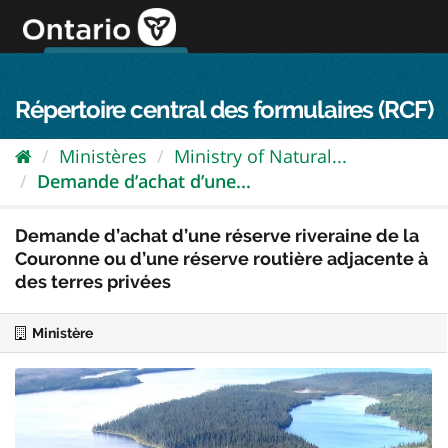
Passer
directement
au
Connexion FPO
aller au contenu
english
contenu
Répertoire central des formulaires (RCF)
Ministères
Ministry of Natural...
Demande d’achat d’une...
Demande d’achat d’une réserve riveraine de la
Couronne ou d’une réserve routière adjacente à
des terres privées
Ministère