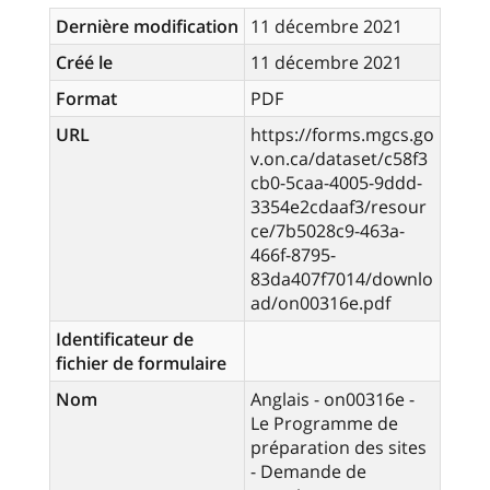
Dernière modification
11 décembre 2021
Créé le
11 décembre 2021
Format
PDF
URL
https://forms.mgcs.go
v.on.ca/dataset/c58f3
cb0-5caa-4005-9ddd-
3354e2cdaaf3/resour
ce/7b5028c9-463a-
466f-8795-
83da407f7014/downlo
ad/on00316e.pdf
Identificateur de
fichier de formulaire
Nom
Anglais - on00316e -
Le Programme de
préparation des sites
- Demande de