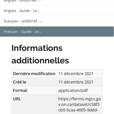
Anglais - on00316e -...
Anglais - Guide - Le...
Français - on00316f -...
Français - Guide - Le...
Informations
additionnelles
Dernière modification
11 décembre 2021
Créé le
11 décembre 2021
Format
application/pdf
URL
https://forms.mgcs.go
v.on.ca/dataset/c58f3
cb0-5caa-4005-9ddd-