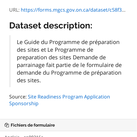
URL:
https://forms.mgcs.gov.on.ca/dataset/c58f3cb0-5caa-4005-9ddd-3354e2cdaaf3/resource/4ef377bf-3b61-4a49-95b7-3be7f7d48260/download/on00316f_guide.pdf
Dataset description:
Le Guide du Programme de préparation
des sites et Le Programme de
preparation des sites Demande de
parrainage fait partie de le formulaire de
demande du Programme de préparation
des sites.
Source:
Site Readiness Program Application
Sponsorship
Fichiers de formulaire