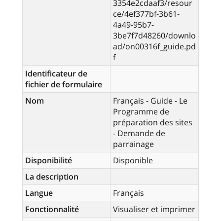
3354e2cdaaf3/resour
ce/4ef377bf-3b61-
4a49-95b7-
3be7f7d48260/downlo
ad/on00316f_guide.pd
f
Identificateur de
fichier de formulaire
Nom
Français - Guide - Le
Programme de
préparation des sites
- Demande de
parrainage
Disponibilité
Disponible
La description
Langue
Français
Fonctionnalité
Visualiser et imprimer