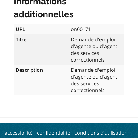
Informations
additionnelles
URL
on00171
Titre
Demande d'emploi
d'agente ou d'agent
des services
correctionnels
Description
Demande d'emploi
d'agente ou d'agent
des services
correctionnels
accessibilité
confidentialité
conditions d’utilisation