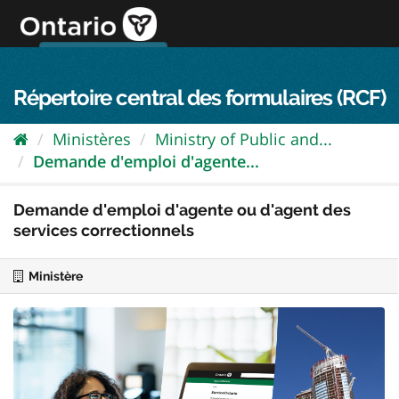
Passer
directement
au
Connexion FPO
aller au contenu
english
contenu
Répertoire central des formulaires (RCF)
Ministères
Ministry of Public and...
Demande d'emploi d'agente...
Demande d'emploi d'agente ou d'agent des
services correctionnels
Ministère