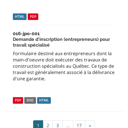
HTML
PDF
016-jpo-001
Demande d'inscription (entrepreneurs) pour
travail spécialisé
Formulaire destiné aux entrepreneurs dont la
main-d'oeuvre doit exécuter des travaux de
construction spécialisés au Québec. Ce type de
travail est généralement associé à la délivrance
d'une garantie.
PDF
DOC
HTML
1
2
3
...
17
»