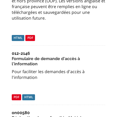
et hors province (OOP). Les versions anglaise et
française peuvent être remplies en ligne ou
téléchargées et sauvegardées pour une
utilisation future.
HTML
PDF
012-2146
Formulaire de demande d'accès à
l'information
Pour faciliter les demandes d'accès à
l'information
PDF
HTML
on00580