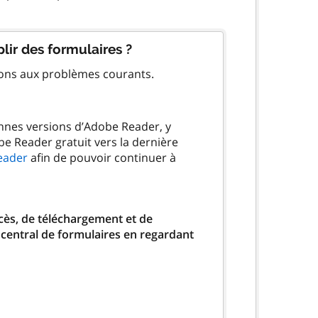
lir des formulaires ?
ions aux problèmes courants.
ennes versions d’Adobe Reader, y
be Reader gratuit vers la dernière
eader
afin de pouvoir continuer à
ccès, de téléchargement et de
 central de formulaires en regardant