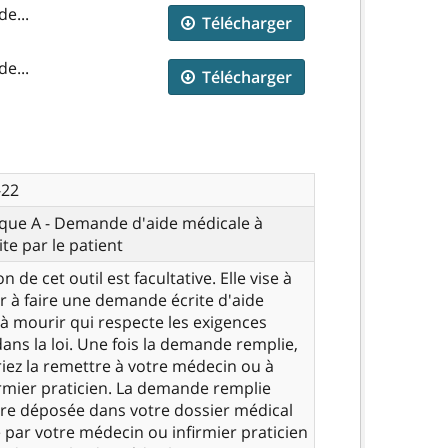
e...
Télécharger
e...
Télécharger
-22
nique A - Demande d'aide médicale à
ite par le patient
ion de cet outil est facultative. Elle vise à
r à faire une demande écrite d'aide
à mourir qui respecte les exigences
ans la loi. Une fois la demande remplie,
iez la remettre à votre médecin ou à
irmier praticien. La demande remplie
re déposée dans votre dossier médical
ée par votre médecin ou infirmier praticien