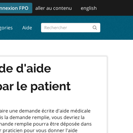
nnexion FPO
aller au contenu
english
gories
Aide
de d'aide
ar le patient
 à faire une demande écrite d'aide médicale
ois la demande remplie, vous devriez la
demande remplie pourra être déposée dans
r praticien pour vous donner l'aide