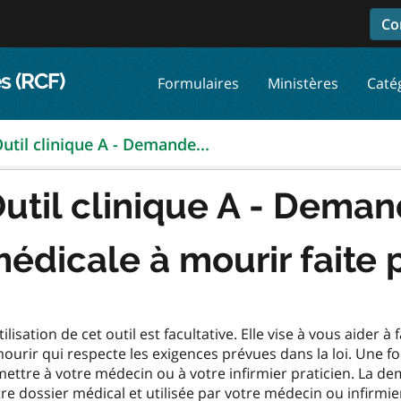
Co
s (RCF)
Formulaires
Ministères
Caté
util clinique A - Demande...
util clinique A - Deman
édicale à mourir faite p
tilisation de cet outil est facultative. Elle vise à vous aider
ourir qui respecte les exigences prévues dans la loi. Une f
mettre à votre médecin ou à votre infirmier praticien. La 
re dossier médical et utilisée par votre médecin ou infirmie