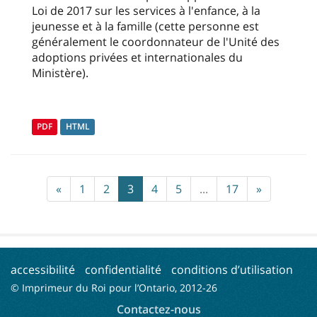
Loi de 2017 sur les services à l'enfance, à la
jeunesse et à la famille (cette personne est
généralement le coordonnateur de l'Unité des
adoptions privées et internationales du
Ministère).
PDF
HTML
«
1
2
3
4
5
...
17
»
accessibilité
confidentialité
conditions d’utilisation
© Imprimeur du Roi pour l’Ontario, 2012-
26
Contactez-nous