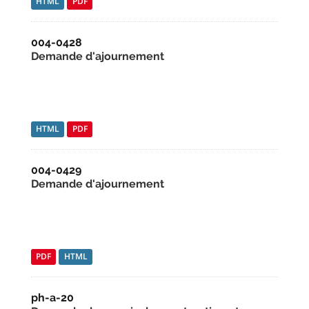
HTML
PDF
004-0428
Demande d'ajournement
HTML
PDF
004-0429
Demande d'ajournement
PDF
HTML
ph-a-20