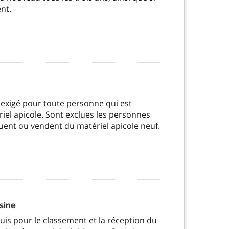
nt.
st exigé pour toute personne qui est
riel apicole. Sont exclues les personnes
buent ou vendent du matériel apicole neuf.
sine
quis pour le classement et la réception du