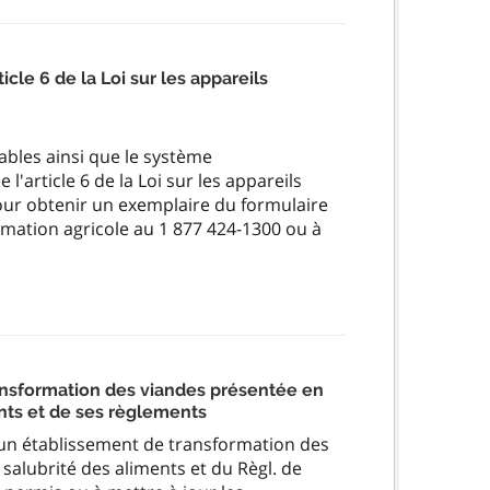
cle 6 de la Loi sur les appareils
ables ainsi que le système
'article 6 de la Loi sur les appareils
Pour obtenir un exemplaire du formulaire
rmation agricole au 1 877 424-1300 ou à
ansformation des viandes présentée en
ments et de ses règlements
 un établissement de transformation des
a salubrité des aliments et du Règl. de