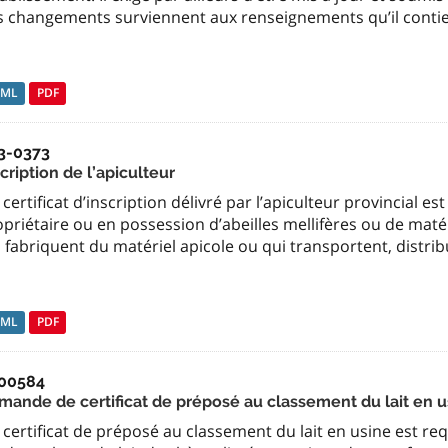
s changements surviennent aux renseignements qu’il contie
TML
PDF
3-0373
cription de l’apiculteur
certificat d’inscription délivré par l’apiculteur provincial e
priétaire ou en possession d’abeilles mellifères ou de maté
 fabriquent du matériel apicole ou qui transportent, distri
TML
PDF
00584
mande de certificat de préposé au classement du lait en u
certificat de préposé au classement du lait en usine est re