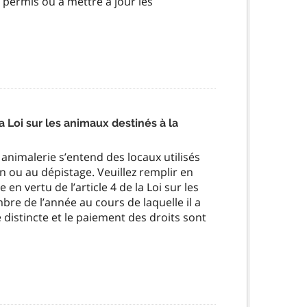
 permis ou à mettre à jour les
 Loi sur les animaux destinés à la
 animalerie s’entend des locaux utilisés
n ou au dépistage. Veuillez remplir en
n vertu de l’article 4 de la Loi sur les
re de l’année au cours de laquelle il a
distincte et le paiement des droits sont