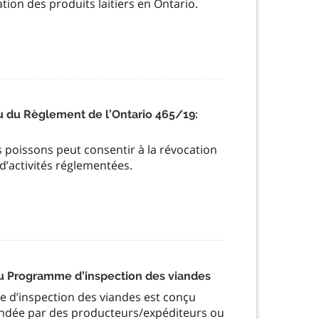
ation des produits laitiers en Ontario.
u du Règlement de l’Ontario 465/19:
s poissons peut consentir à la révocation
 d’activités réglementées.
du Programme d’inspection des viandes
 d’inspection des viandes est conçu
mandée par des producteurs/expéditeurs ou