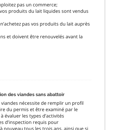
’exploitez pas un commerce;
os produits du lait liquides sont vendus
s n’achetez pas vos produits du lait auprès
ns et doivent être renouvelés avant la
tion des viandes sans abattoir
iandes nécessite de remplir un profil
laire du permis et être examiné par le
 évaluer les types d’activités
ces d’inspection requis pour
 à nouveau tous les trois ans, ainsi que si