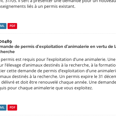
nt. 31/05. Il sert à présenter une demande pour un nouveau
seignements liés à un permis existant.
TML
PDF
00489
mande de permis d’exploitation d’animalerie en vertu de la
cherche
permis est requis pour l’exploitation d’une animalerie. Une
r l’élevage d’animaux destinés à la recherche, à la formatio
ier cette demande de permis d’exploitation d’une animalerie e
maux destinés à la recherche. Un permis expire le 31 décemb
 délivré et doit être renouvelé chaque année. Une demande 
quis pour chaque animalerie que vous exploitez.
TML
PDF