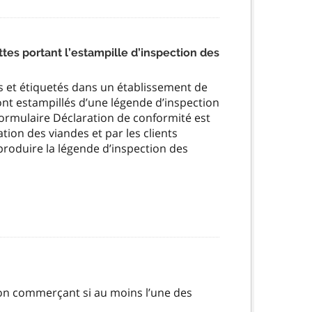
es portant l’estampille d’inspection des
és et étiquetés dans un établissement de
ont estampillés d’une légende d’inspection
formulaire Déclaration de conformité est
on des viandes et par les clients
produire la légende d’inspection des
on commerçant si au moins l’une des