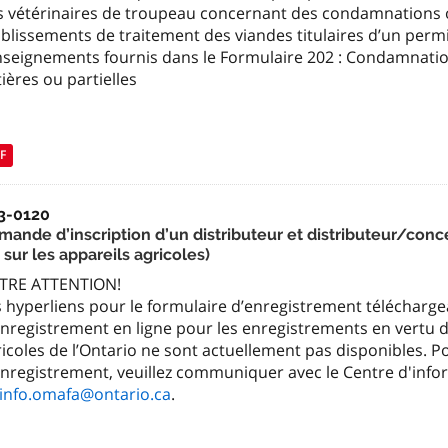
s vétérinaires de troupeau concernant des condamnations o
blissements de traitement des viandes titulaires d’un permi
nseignements fournis dans le Formulaire 202 : Condamnatio
ières ou partielles
F
3-0120
ande d’inscription d’un distributeur et distributeur/conces
 sur les appareils agricoles)
TRE ATTENTION!
 hyperliens pour le formulaire d’enregistrement télécharge
nregistrement en ligne pour les enregistrements en vertu de l
icoles de l’Ontario ne sont actuellement pas disponibles. 
enregistrement, veuillez communiquer avec le Centre d'info
.info.omafa@ontario.ca
.