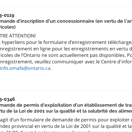
3-0119
ande d’inscription d’un concessionnaire (en vertu de l’arti
icoles)
TRE ATTENTION!
 hyperliens pour le formulaire d’enregistrement télécharge
nregistrement en ligne pour les enregistrements en vertu de l
icoles de l’Ontario ne sont actuellement pas disponibles. 
enregistrement, veuillez communiquer avec le Centre d'info
.info.omafa@ontario.ca
.
3-0346
mande de permis d'exploitation d'un établissement de tr
tu de la Loi de 2001 sur la qualité et la salubrité des ali
 s’agit d’un formulaire de demande de permis pour exploiter
ndes provincial en vertu de la Loi de 2001 sur la qualité et l