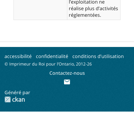
l’exploitation ne
réalise plus d’activités
réglementées.
accessibilité
confidentialité
conditions d’utilisation
© Imprimeur du Roi pour l’Ontario, 2012-
26
Contactez-nous
mail
Généré par