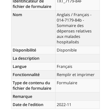
Identificateur de
TXT_7179-84F
fichier de formulaire
Nom
Anglais / Français -
014-7179-84b -
Sommaire des
dépenses relatives
aux malades
hospitalisés
Disponibilité
Disponible
La description
Langue
Français
Fonctionnalité
Remplir et imprimer
Type de contenu du
Formulaire
fichier de formulaire
Remarque
Date de l'edition
2022-11