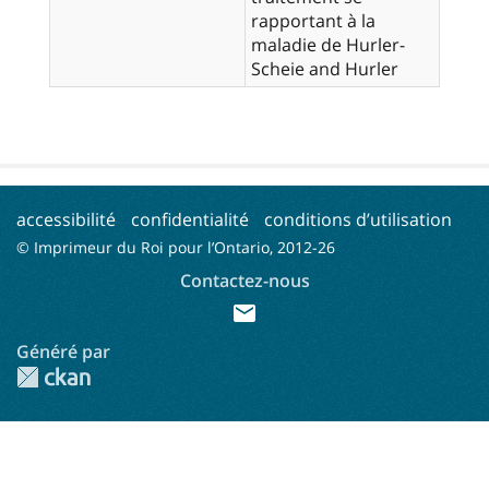
rapportant à la
maladie de Hurler-
Scheie and Hurler
accessibilité
confidentialité
conditions d’utilisation
© Imprimeur du Roi pour l’Ontario, 2012-
26
Contactez-nous
mail
Généré par