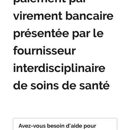
virement bancaire
présentée par le
fournisseur
interdisciplinaire
de soins de santé
Avez-vous besoin d’aide pour