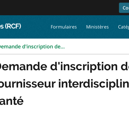
Co
s (RCF)
Formulaires
Ministères
Caté
emande d'inscription de...
emande d'inscription de
ournisseur interdiscipli
anté