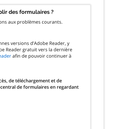
lir des formulaires ?
ions aux problèmes courants.
ennes versions d’Adobe Reader, y
be Reader gratuit vers la dernière
eader
afin de pouvoir continuer à
ccès, de téléchargement et de
 central de formulaires en regardant