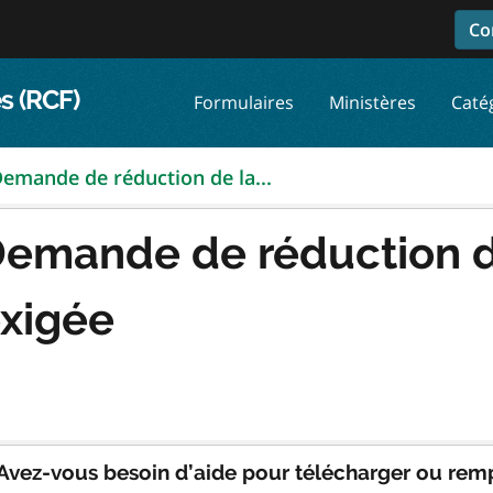
Co
s (RCF)
Formulaires
Ministères
Caté
emande de réduction de la...
emande de réduction d
xigée
Avez-vous besoin d’aide pour télécharger ou remp