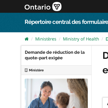
Passer
directement
au
contenu
Répertoire central des formulaire
Ministères
Ministry of Health
D
Demande de réduction de la
D
quote-part exigée
e
Ministère