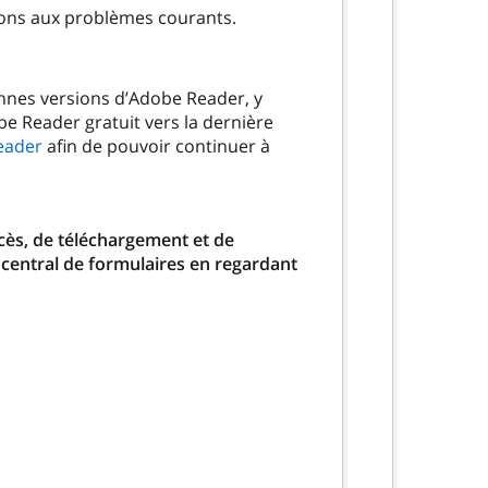
ions aux problèmes courants.
ennes versions d’Adobe Reader, y
be Reader gratuit vers la dernière
eader
afin de pouvoir continuer à
ccès, de téléchargement et de
 central de formulaires en regardant