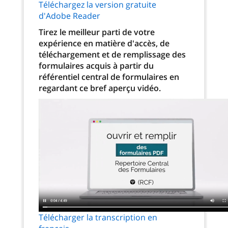
Téléchargez la version gratuite
d'Adobe Reader
Tirez le meilleur parti de votre
expérience en matière d'accès, de
téléchargement et de remplissage des
formulaires acquis à partir du
référentiel central de formulaires en
regardant ce bref aperçu vidéo.
Télécharger la transcription en