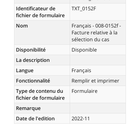
Identificateur de
TXT_0152F
fichier de formulaire
Nom
Français - 008-0152f -
Facture relative à la
sélection du cas
Disponibilité
Disponible
La description
Langue
Français
Fonctionnalité
Remplir et imprimer
Type de contenu du
Formulaire
fichier de formulaire
Remarque
Date de l'edition
2022-11