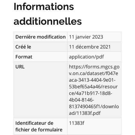
Informations
additionnelles
Dernière modification
11 janvier 2023
Créé le
11 décembre 2021
Format
application/pdf
URL
https://forms.mgcs.go
v.on.ca/dataset/f047e
aca-3413-4404-9e01-
53bef65a4a46/resour
ce/4a71b917-18d8-
4b04-8146-
8137490465f1/downlo
ad/11383f.pdf
Identificateur de
11383f
fichier de formulaire