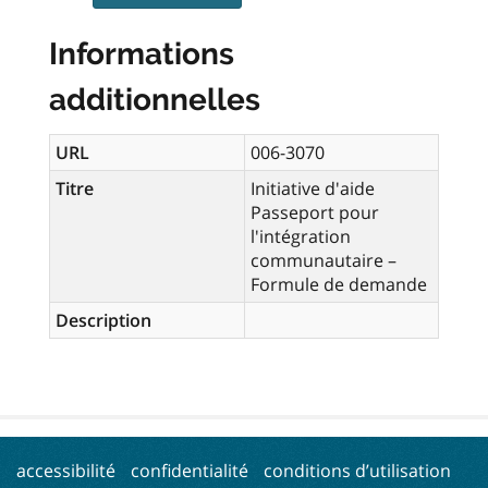
Informations
additionnelles
URL
006-3070
Titre
Initiative d'aide
Passeport pour
l'intégration
communautaire –
Formule de demande
Description
accessibilité
confidentialité
conditions d’utilisation