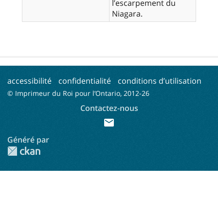
l’escarpement du
accessibilité
confidentialité
conditions d’utilisation
© Imprimeur du Roi pour l’Ontario, 2012-
26
Contactez-nous
mail
Généré par