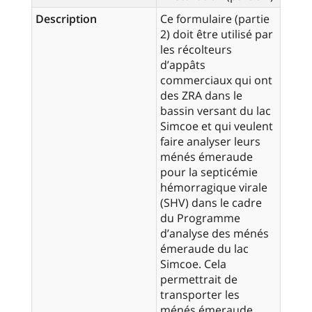
Description
Ce formulaire (partie
2) doit être utilisé par
les récolteurs
d’appâts
commerciaux qui ont
des ZRA dans le
bassin versant du lac
Simcoe et qui veulent
faire analyser leurs
ménés émeraude
pour la septicémie
hémorragique virale
(SHV) dans le cadre
du Programme
d’analyse des ménés
émeraude du lac
Simcoe. Cela
permettrait de
transporter les
ménés émeraude