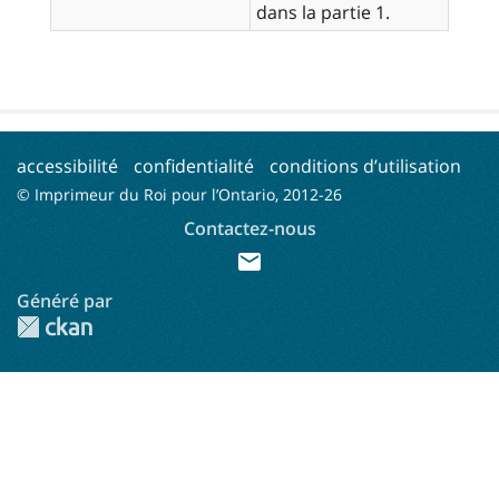
dans la partie 1.
accessibilité
confidentialité
conditions d’utilisation
© Imprimeur du Roi pour l’Ontario, 2012-
26
Contactez-nous
mail
Généré par