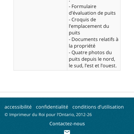
- Formulaire
d’évaluation de puits
- Croquis de
l’emplacement du
puits
- Documents relatifs à
la propriété
- Quatre photos du
puits depuis le nord,
accessibilité
confidentialité
conditions d’utilisation
© Imprimeur du Roi pour l’Ontario, 2012-
26
Contactez-nous
mail