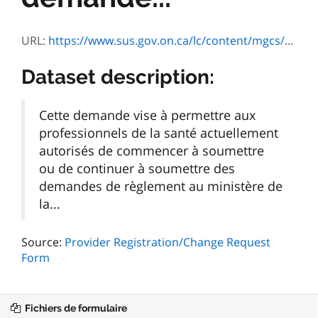
URL:
https://www.sus.gov.on.ca/lc/content/mgcs/eforms/profiles/default.html?inTemplate=ON00574&lang=E
Dataset description:
Cette demande vise à permettre aux
professionnels de la santé actuellement
autorisés de commencer à soumettre
ou de continuer à soumettre des
demandes de règlement au ministère de
la...
Source:
Provider Registration/Change Request
Form
Fichiers de formulaire