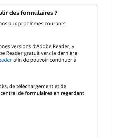
lir des formulaires ?
ions aux problèmes courants.
ennes versions d’Adobe Reader, y
be Reader gratuit vers la dernière
eader
afin de pouvoir continuer à
ccès, de téléchargement et de
 central de formulaires en regardant