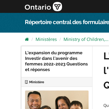
Passer
directement
au
contenu
Répertoire central des formulaire
Ministères
Ministry of Children,...
L'expansion du programme
L
Investir dans l'avenir des
femmes 2022-2023 Questions
l
et réponses
Q
Ministère