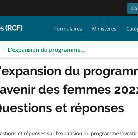
Co
s (RCF)
Formulaires
Ministères
Caté
L'expansion du programme...
'expansion du programm
'avenir des femmes 20
uestions et réponses