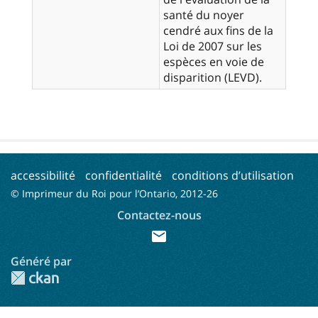
santé du noyer
cendré aux fins de la
Loi de 2007 sur les
espèces en voie de
disparition (LEVD).
accessibilité
confidentialité
conditions d’utilisation
© Imprimeur du Roi pour l’Ontario, 2012-
26
Contactez-nous
mail
Généré par