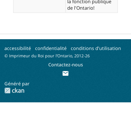
la fonction publique
de l'Ontario!
accessibilité
confidentialité
conditions d’utilisation
© Imprimeur du Roi pour l’Ontario, 2012-
26
Contactez-nous
mail
Généré par