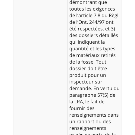
démontrant que
toutes les exigences
de l’article 7.8 du Règl.
de l’Ont. 244/97 ont
été respectées, et 3)
des dossiers détaillés
qui indiquent la
quantité et les types
de matériaux retirés
de la fosse. Tout
dossier doit être
produit pour un
inspecteur sur
demande. En vertu du
paragraphe 57(5) de
la LRA, le fait de
fournir des
renseignements dans
un rapport ou des
renseignements
exigés en vertu de la