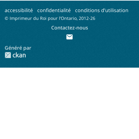
accessibilité
confidentialité
conditions d’utilisation
© Imprimeur du Roi pour l’Ontario, 2012-
26
Contactez-nous
mail
Généré par