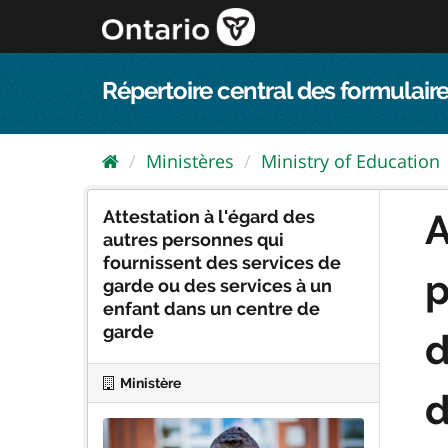
Passer
directement
au
contenu
Répertoire central des formulaire
Ministères
Ministry of Education
Attestation à l'égard des
A
autres personnes qui
fournissent des services de
p
garde ou des services à un
enfant dans un centre de
garde
d
Ministère
d