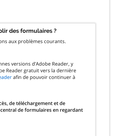
lir des formulaires ?
ions aux problèmes courants.
ennes versions d’Adobe Reader, y
be Reader gratuit vers la dernière
eader
afin de pouvoir continuer à
ccès, de téléchargement et de
 central de formulaires en regardant