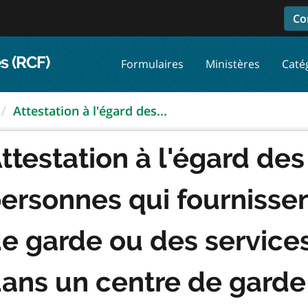
Co
s (RCF)
Formulaires
Ministères
Caté
Attestation à l'égard des...
ttestation à l'égard des
ersonnes qui fournissen
e garde ou des services
ans un centre de garde