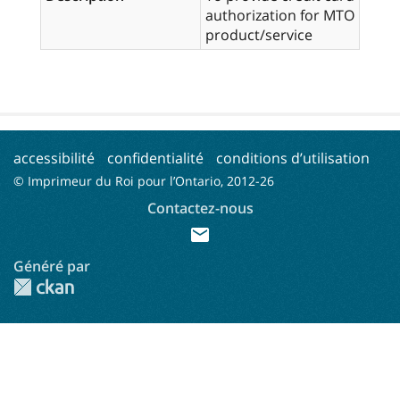
authorization for MTO
product/service
accessibilité
confidentialité
conditions d’utilisation
© Imprimeur du Roi pour l’Ontario, 2012-
26
Contactez-nous
mail
Généré par