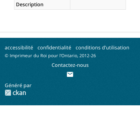
Description
accessibilité
confidentialité
conditions d’utilisation
© Imprimeur du Roi pour l’Ontario, 2012-
26
Contactez-nous
mail
Généré par