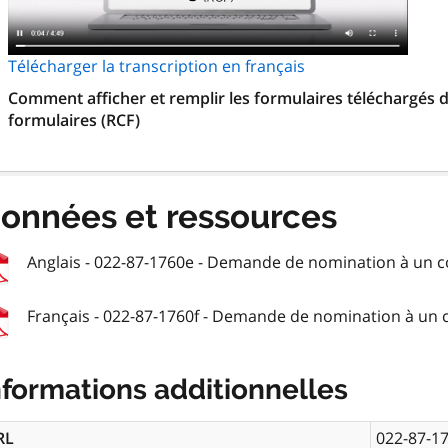
Télécharger la transcription en français
Comment afficher et remplir les formulaires téléchargés d
formulaires (RCF)
onnées et ressources
Anglais - 022-87-1760e - Demande de nomination à un co
Français - 022-87-1760f - Demande de nomination à un co
nformations additionnelles
RL
022-87-1