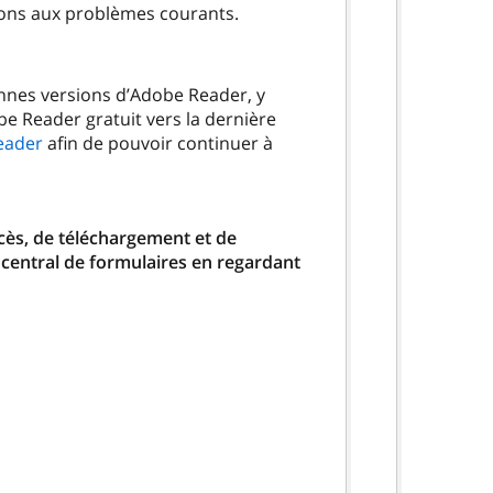
ions aux problèmes courants.
ennes versions d’Adobe Reader, y
be Reader gratuit vers la dernière
eader
afin de pouvoir continuer à
ccès, de téléchargement et de
 central de formulaires en regardant