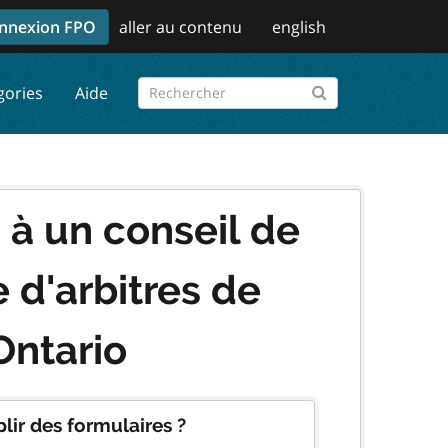
nnexion FPO
aller au contenu
english
gories
Aide
à un conseil de
 d'arbitres de
Ontario
lir des formulaires ?