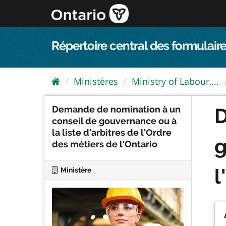
Passer
directement
au
contenu
Répertoire central des formulaire
Ministères
Ministry of Labour,...
Demande de nomination à un
D
conseil de gouvernance ou à
la liste d'arbitres de l'Ordre
g
des métiers de l'Ontario
l
Ministère