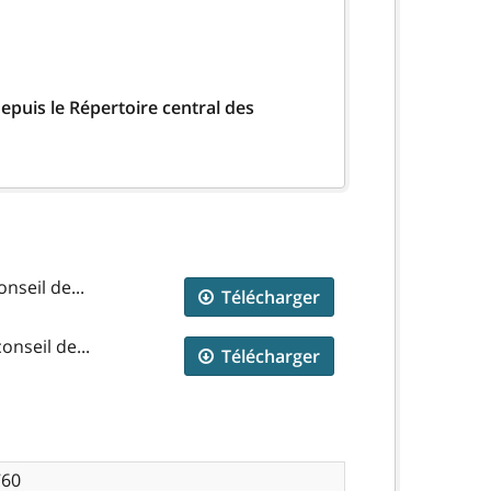
epuis le Répertoire central des
nseil de...
Télécharger
nseil de...
Télécharger
760