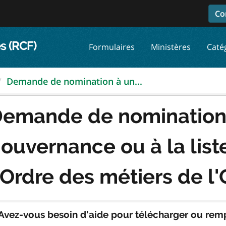
Co
s (RCF)
Formulaires
Ministères
Caté
Demande de nomination à un...
emande de nomination 
ouvernance ou à la liste
'Ordre des métiers de l'
Avez-vous besoin d’aide pour télécharger ou remp