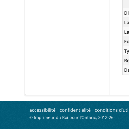
Di
La
L
Fo
Ty
R
Da
accessibilité
confidentialité
conditions d’uti
© Imprimeur du Roi pour l’Ontario, 2012-
26