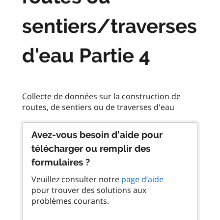
sentiers/traverses
d'eau Partie 4
Collecte de données sur la construction de
Avez-vous besoin d’aide pour
télécharger ou remplir des
formulaires ?
Veuillez consulter notre
page d’aide
pour trouver des solutions aux
problèmes courants.