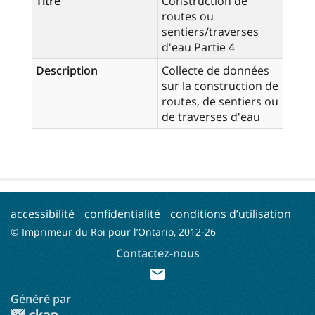
Titre
Construction de
routes ou
sentiers/traverses
d'eau Partie 4
Description
Collecte de données
sur la construction de
routes, de sentiers ou
de traverses d'eau
accessibilité
confidentialité
conditions d’utilisation
© Imprimeur du Roi pour l’Ontario, 2012-
26
Contactez-nous
mail
Généré par