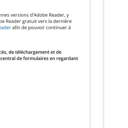
ennes versions d’Adobe Reader, y
be Reader gratuit vers la dernière
eader
afin de pouvoir continuer à
ccès, de téléchargement et de
 central de formulaires en regardant