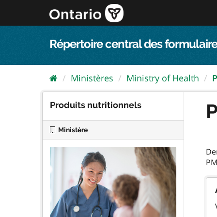
Passer
directement
au
contenu
Répertoire central des formulaire
Ministères
Ministry of Health
P
Produits nutritionnels
P
Ministère
Dem