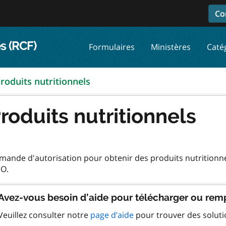
Co
s (RCF)
Formulaires
Ministères
Caté
roduits nutritionnels
roduits nutritionnels
ande d'autorisation pour obtenir des produits nutritionnel
Avez-vous besoin d’aide pour télécharger ou remp
Veuillez consulter notre
page d’aide
pour trouver des solut