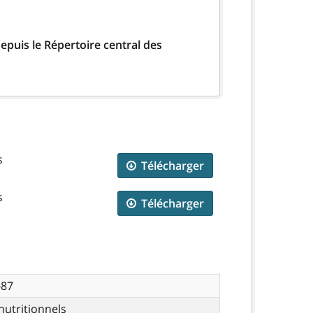
epuis le Répertoire central des
s
Télécharger
s
Télécharger
-87
nutritionnels