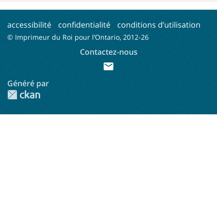
accessibilité
confidentialité
conditions d’utilisation
© Imprimeur du Roi pour l’Ontario, 2012-
26
Contactez-nous
mail
Généré par