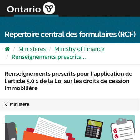
Passer
directement
au
Connexion FPO
aller au contenu
english
contenu
Répertoire central des formulaires (RCF)
Ministères
Ministry of Finance
Renseignements prescrits...
Renseignements prescrits pour l'application de
l'article 5.0.1 de la Loi sur les droits de cession
immobilière
Ministère