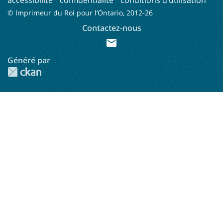
© Imprimeur du Roi pour l’Ontario, 2012-
26
Contactez-nous
mail
Généré par