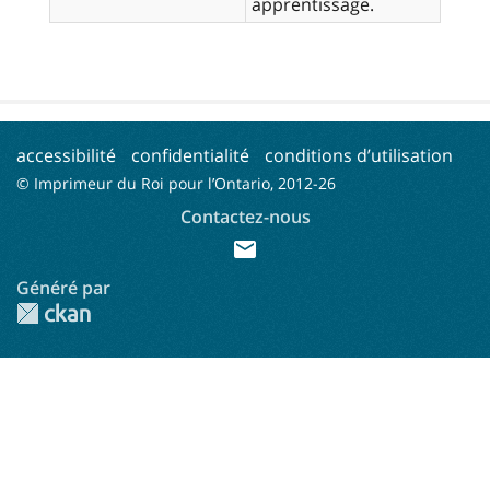
apprentissage.
accessibilité
confidentialité
conditions d’utilisation
© Imprimeur du Roi pour l’Ontario, 2012-
26
Contactez-nous
mail
Généré par