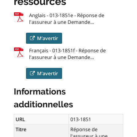
ressources
Anglais - 013-1851e - Réponse de
l'assureur à une Demande...
M’avertir
Français - 013-1851f - Réponse de
l'assureur à une Demande...
M’avertir
Informations
additionnelles
URL
013-1851
Titre
Réponse de
l'assureur à une