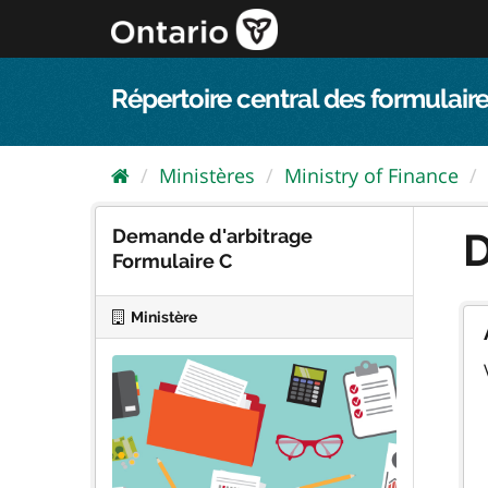
Passer
directement
au
contenu
Répertoire central des formulaire
Ministères
Ministry of Finance
Demande d'arbitrage
D
Formulaire C
Ministère