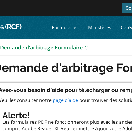
Co
s (RCF)
Formulaires
Ministères
Caté
Demande d'arbitrage Formulaire C
emande d'arbitrage Fo
Avez-vous besoin d’aide pour télécharger ou remp
Veuillez consulter notre
page d’aide
pour trouver des solut
Alerte!
Les formulaires PDF ne fonctionneront plus avec les anci
compris Adobe Reader XI. Veuillez mettre à jour votre Ado