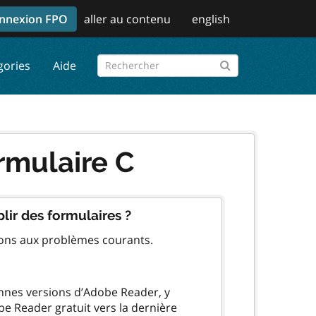
nnexion FPO
aller au contenu
english
gories
Aide
rmulaire C
lir des formulaires ?
ions aux problèmes courants.
ennes versions d’Adobe Reader, y
be Reader gratuit vers la dernière