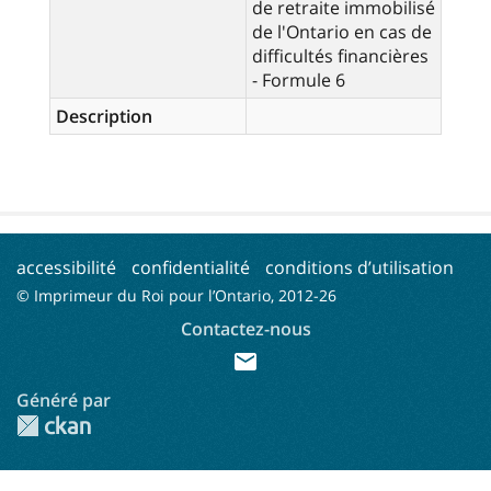
de retraite immobilisé
de l'Ontario en cas de
difficultés financières
- Formule 6
Description
accessibilité
confidentialité
conditions d’utilisation
© Imprimeur du Roi pour l’Ontario, 2012-
26
Contactez-nous
mail
Généré par