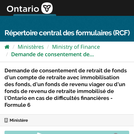
Passer
directement
au
Connexion FPO
aller au contenu
english
contenu
Répertoire central des formulaires (RCF)
Ministères
Ministry of Finance
Demande de consentement de...
Demande de consentement de retrait de fonds
d'un compte de retraite avec immobilisation
des fonds, d'un fonds de revenu viager ou d'un
fonds de revenu de retraite immobilisé de
l'Ontario en cas de difficultés financières -
Formule 6
Ministère