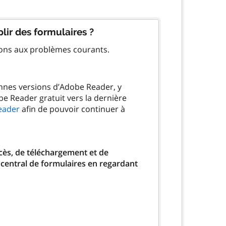
lir des formulaires ?
ions aux problèmes courants.
ennes versions d’Adobe Reader, y
be Reader gratuit vers la dernière
eader
afin de pouvoir continuer à
ccès, de téléchargement et de
 central de formulaires en regardant