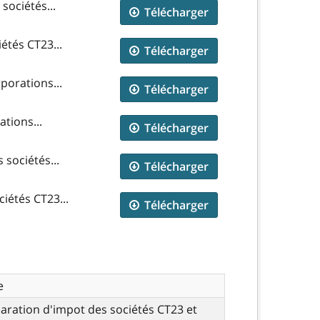
sociétés...
Télécharger
étés CT23...
Télécharger
porations...
Télécharger
tions...
Télécharger
 sociétés...
Télécharger
iétés CT23...
Télécharger
e
aration d'impot des sociétés CT23 et