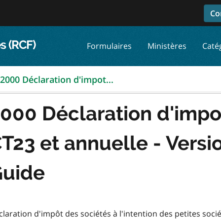
Co
s (RCF)
Formulaires
Ministères
Caté
2000 Déclaration d'impot...
000 Déclaration d'impo
T23 et annuelle - Vers
uide
laration d'impôt des sociétés à l'intention des petites soc